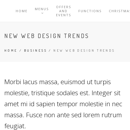
OFFERS
MENUS
HOME
AND
FUNCTIONS
CHRISTMA
EVENTS
NEW WEB DESIGN TRENDS
HOME
/
BUSINESS
/
NEW WEB DESIGN TRENDS
Morbi lacus massa, euismod ut turpis
molestie, tristique sodales est. Integer sit
amet mi id sapien tempor molestie in nec
massa. Fusce non ante sed lorem rutrum
feugiat.