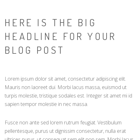
HERE IS THE BIG
HEADLINE FOR YOUR
BLOG POST
Lorem ipsum dolor sit amet, consectetur adipiscing elit.
Mauris non laoreet dui. Morbi lacus massa, euismod ut
turpis molestie, tristique sodales est. Integer sit amet mi id
sapien tempor molestie in nec massa.
Fusce non ante sed lorem rutrum feugiat. Vestibulum
pellentesque, purus ut dignissim consectetur, nulla erat
ultrices purus, ut consequat sem elit non sem. Morbi lacus